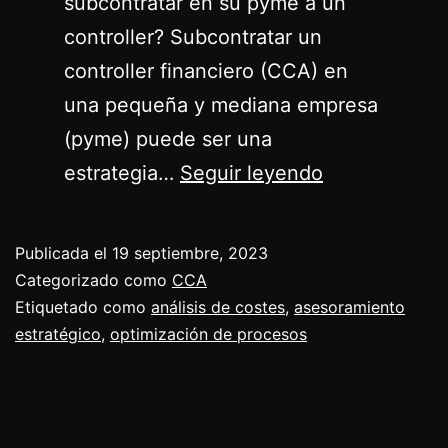
subcontratar en su pyme a un
controller? Subcontratar un
controller financiero (CCA) en
una pequeña y mediana empresa
(pyme) puede ser una
La
estrategia…
Seguir leyendo
certificación
Chartered
Publicada el
19 septiembre, 2023
Controller
Categorizado como
CCA
Analyst
Etiquetado como
análisis de costes
,
asesoramiento
estratégico
,
optimización de procesos